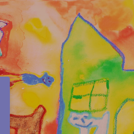
cia Teletón